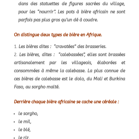
dans des statuettes de figures sacrées du village,
pour les “nourrir”.
Les pots à bière africain ne sont
parfois pas plus gros qu’un dé à coudre.
On distingue deux types de bière en Afrique.
Les bières dites : “cravatées” des brasseries.
Les bières, dites : “calebassées”, e
lles sont brassées
artisanalement par les villageois, élaborées et
consommées à même la calebasse. La plus connue de
ces bières de calebasse est le dolo, du Mali et Burkina
Faso, au sorgho malté.
Derrière chaque bière africaine se cache une céréale :
le sorgho,
le mil,
le blé,
le riz,