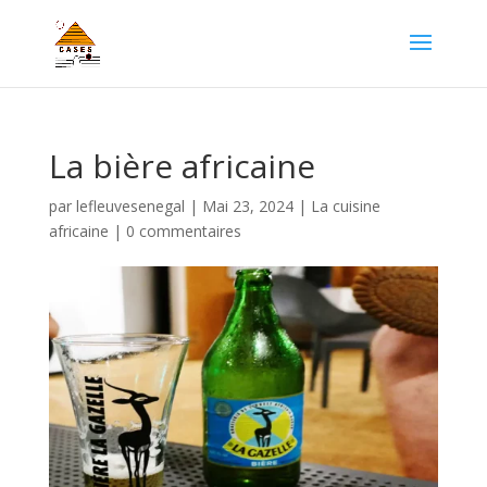
La bière africaine
par
lefleuvesenegal
|
Mai 23, 2024
|
La cuisine
africaine
|
0 commentaires