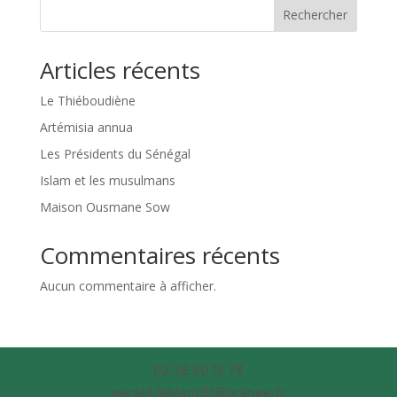
Rechercher
Articles récents
Le Thiéboudiène
Artémisia annua
Les Présidents du Sénégal
Islam et les musulmans
Maison Ousmane Sow
Commentaires récents
Aucun commentaire à afficher.
03.26.80.12.78
gerald.leblanc51@orange.fr