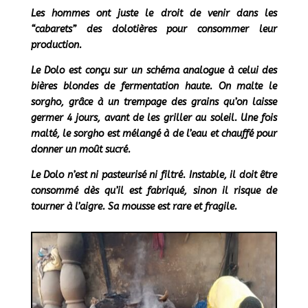
Les hommes ont juste le droit de venir dans les
“cabarets” des dolotières pour consommer leur
production.
Le Dolo est conçu sur un schéma analogue à celui des
bières blondes de fermentation haute. On malte le
sorgho, grâce à un trempage des grains qu’on laisse
germer 4 jours, avant de les griller au soleil. Une fois
malté, le sorgho est mélangé à de l’eau et chauffé pour
donner un moût sucré.
Le Dolo n’est ni pasteurisé ni filtré. Instable, il doit être
consommé dès qu’il est fabriqué, sinon il risque de
tourner à l’aigre.
Sa mousse est rare et fragile.