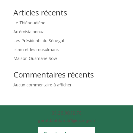
Articles récents
Le Thiéboudiène
Artémisia annua
Les Présidents du Sénégal
Islam et les musulmans
Maison Ousmane Sow
Commentaires récents
Aucun commentaire à afficher.
03.26.80.12.78
gerald.leblanc51@orange.fr