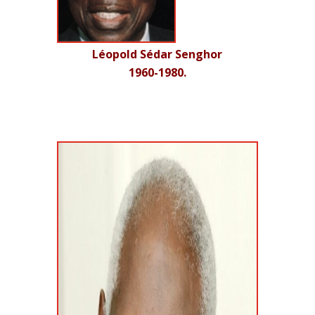
Léopold Sédar Senghor
1960-1980.