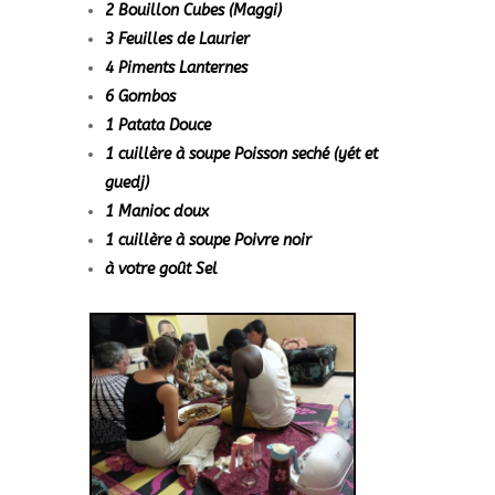
2 Bouillon Cubes (Maggi)
3 Feuilles de Laurier
4 Piments Lanternes
6 Gombos
1 Patata Douce
1 cuillère à soupe Poisson seché (yét et
guedj)
1 Manioc doux
1 cuillère à soupe Poivre noir
à votre goût Sel