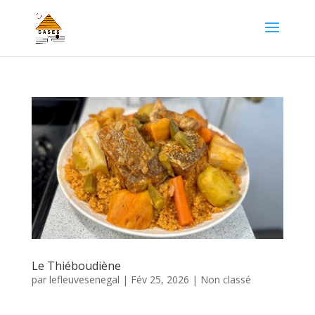
Le Thiéboudiène
par
lefleuvesenegal
|
Fév 25, 2026
|
Non classé