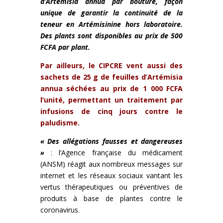
d’Artémisia annua par bouture, façon
unique de garantir la continuité de la
teneur en Artémisinine hors laboratoire.
Des plants sont disponibles au prix de 500
FCFA par plant.
Par ailleurs, le CIPCRE vent aussi des
sachets de 25 g de feuilles d’Artémisia
annua séchées au prix de 1 000 FCFA
l’unité, permettant un traitement par
infusions de cinq jours contre le
paludisme.
« Des allégations fausses et dangereuses
»
: l’Agence française du médicament
(ANSM) réagit aux nombreux messages sur
internet et les réseaux sociaux vantant les
vertus thérapeutiques ou préventives de
produits à base de plantes contre le
coronavirus.