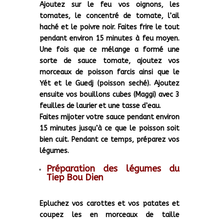
Ajoutez sur le feu vos oignons, les
tomates, le concentré de tomate, l’ail
haché et le poivre noir. Faites frire le tout
pendant environ 15 minutes à feu moyen.
Une fois que ce mélange a formé une
sorte de sauce tomate, ajoutez vos
morceaux de poisson farcis ainsi que le
Yét et le Guedj (poisson seché). Ajoutez
ensuite vos bouillons cubes (Maggi) avec 3
feuilles de laurier et une tasse d’eau.
Faites mijoter votre sauce pendant environ
15 minutes jusqu’à ce que le poisson soit
bien cuit. Pendant ce temps, préparez vos
légumes.
Préparation des légumes du
Tiep Bou Dien
Epluchez vos carottes et vos patates et
coupez les en morceaux de taille