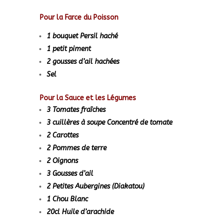
Pour la Farce du Poisson
1 bouquet
Persil haché
1 petit piment
2 gousses d’ail hachées
Sel
Pour la Sauce et les Légumes
3
Tomates fraîches
3 cuillères à soupe Concentré de tomate
2 Carottes
2 Pommes de terre
2 Oignons
3 Gousses d’ail
2 Petites Aubergines (Diakatou)
1 Chou Blanc
20cl Huile d’arachide