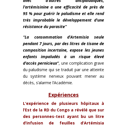
avec d’autres antipaludiques,
l’artémisinine a une efficacité de près de
95 % pour guérir le paludisme et elle rend
très improbable le développement d’une
résistance du parasite”
“La consommation d’Artemisia seule
pendant 7 jours, par des litres de tisane de
composition incertaine, expose les jeunes
enfants impaludés à un risque élevé
d’accès pernicieux”
, une complication grave
du paludisme qui se traduit par une atteinte
du système nerveux pouvant mener au
décès, s’alarme l’Académie.
Expériences
L’expérience de plusieurs hôpitaux à
l’Est de la RD du Congo a révélé que sur
des personnes-test ayant bu un litre
d’infusion de feuilles d’Artémisia