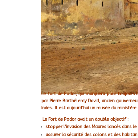
Le fort de Podor, qui marquera pour toujours l
par Pierre Barthélemy David, ancien gouverneu
Indes. Il est aujourd’hui un musée du ministère 
Le Fort de Podor avait un double objectif :
stopper l’invasion des Maures lancés dans l
assurer la sécurité des colons et des habitan