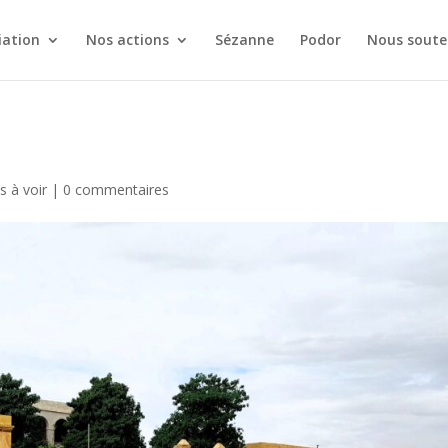
iation
Nos actions
Sézanne
Podor
Nous soute
s à voir
|
0 commentaires