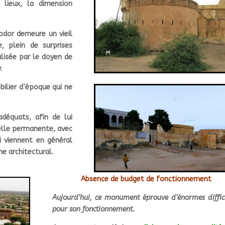
 lieux, la dimension
 Podor demeure un vieil
, plein de surprises
alisée par le doyen de
.
ilier d’époque qui ne
déquats, afin de lui
elle permanente, avec
i viennent en général
e architectural.
Absence de budget de fonctionnement
Aujourd’hui, ce monument éprouve d’énormes diffic
pour son fonctionnement.