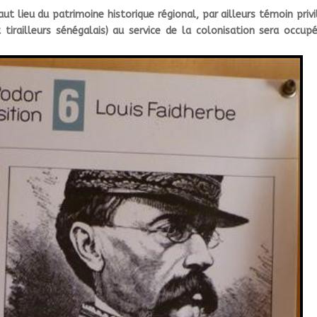
ut lieu du patrimoine historique régional, par ailleurs témoin privi
t tirailleurs sénégalais) au service de la colonisation sera occup