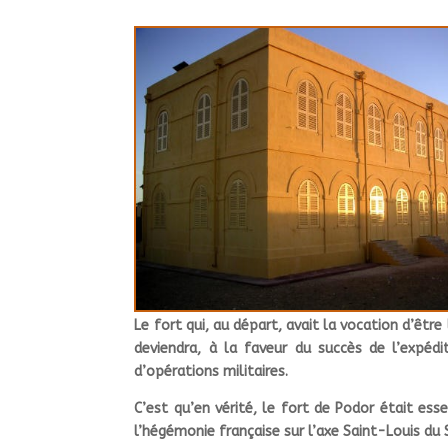
Le fort qui, au départ, avait la vocation d’êtr
deviendra, à la faveur du succès de l’expédi
d’opérations militaires.
C’est qu’en vérité, le fort de Podor était ess
l’hégémonie française sur l’axe Saint-Louis du