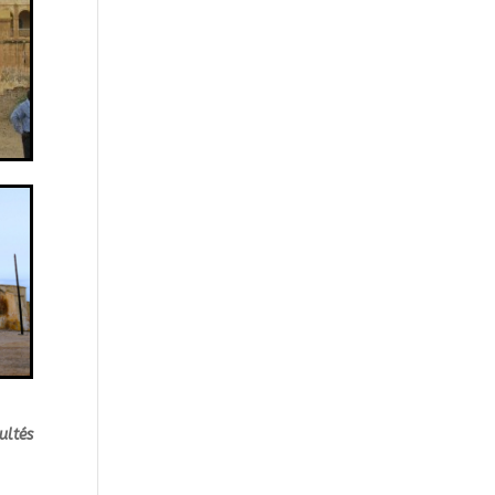
ultés