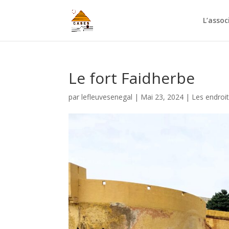
L’assoc
Le fort Faidherbe
par
lefleuvesenegal
|
Mai 23, 2024
|
Les endroit