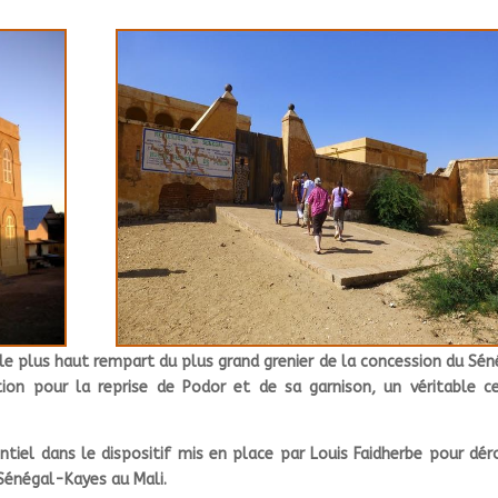
e le plus haut rempart du plus grand grenier de la concession du Sén
tion pour la reprise de Podor et de sa garnison, un véritable c
entiel dans le dispositif mis en place par Louis Faidherbe pour dér
 Sénégal-Kayes au Mali.