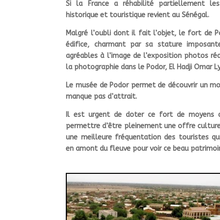
Si la France a réhabilité partiellement les
historique et touristique revient au Sénégal.
Malgré l’oubli dont il fait l’objet, le fort de
édifice, charmant par sa stature imposante
agréables à l’image de l’exposition photos ré
la photographie dans le Podor, El Hadji Omar Ly
Le musée de Podor permet de découvrir un mob
manque pas d’attrait.
Il est urgent de doter ce fort de moyens a
permettre d’être pleinement une offre cultur
une meilleure fréquentation des touristes qu
en amont du fleuve pour voir ce beau patrimoin