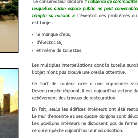
Le conservateur déplore
« l’absence de commodités
lesquelles aucun espace public ne peut convenabl
remplir sa mission »
. L’éventail des problèmes du
est large :
le manque d’eau,
d’électricité,
et même de toilettes.
Les multiples interpellations dont la tutelle aurai
l’objet n’ont pas trouvé une oreille attentive.
Ce fort de couleur ocre a une imposante stat
Devenu musée régional, il est aujourd’hui victime d
achèvement des travaux de restauration.
En fait, seuls les édifices intérieurs ont été resta
Le mur d’enceinte et ses quatre donjons sont déla
Les pavillons intérieurs ne disposent pas de ferme
ce qui empêche aujourd’hui leur valorisation.