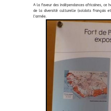
A la faveur des indépendances africaines, ce ha
de la diversité culturelle (soldats français e
l’armée.