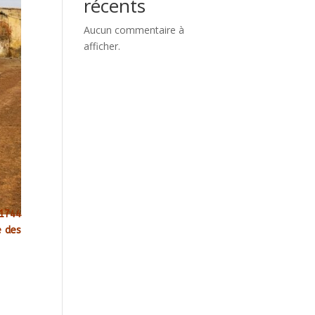
récents
Aucun commentaire à
afficher.
 1744
 des