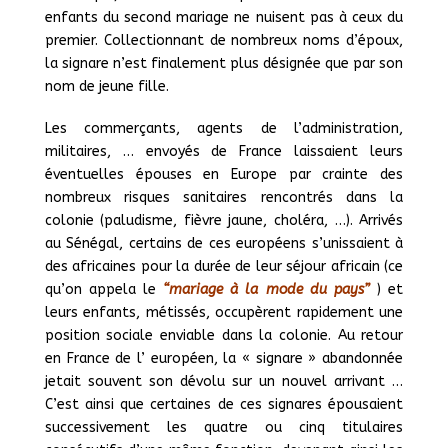
enfants du second mariage ne nuisent pas à ceux du
premier. Collectionnant de nombreux noms d’époux,
la signare n’est finalement plus désignée que par son
nom de jeune fille.
Les commerçants, agents de l’administration,
militaires, … envoyés de France laissaient leurs
éventuelles épouses en Europe par crainte des
nombreux risques sanitaires rencontrés dans la
colonie (paludisme, fièvre jaune, choléra, …). Arrivés
au Sénégal, certains de ces européens s’unissaient à
des africaines pour la durée de leur séjour africain (ce
qu’on appela le
“mariage à la mode du pays”
) et
leurs enfants, métissés, occupèrent rapidement une
position sociale enviable dans la colonie. Au retour
en France de l’ européen, la « signare » abandonnée
jetait souvent son dévolu sur un nouvel arrivant …
C’est ainsi que certaines de ces signares épousaient
successivement les quatre ou cinq titulaires