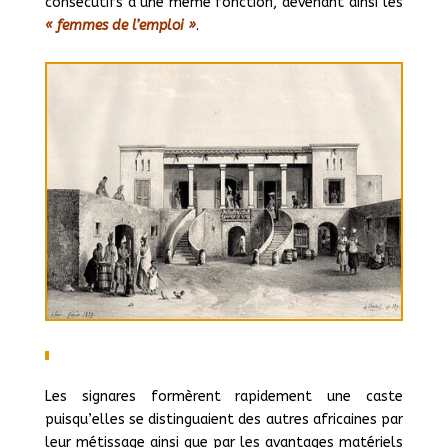
consécutifs d’une même fonction, devenant ainsi les
« femmes de l’emploi »
.
Les signares formèrent rapidement une caste
puisqu’elles se distinguaient des autres africaines par
leur métissage ainsi que par les avantages matériels