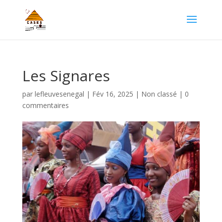
Les Signares
par
lefleuvesenegal
|
Fév 16, 2025
|
Non classé
|
0
commentaires