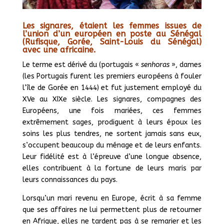
Les signares, étaient les femmes issues de
l’union d’un européen en poste au Sénégal
(
Rufisque
,
Gorée
,
Saint-Louis du Sénégal
)
avec une africaine.
Le terme est dérivé du (portugais «
senhoras
», dames
(les Portugais furent les premiers européens à fouler
l’île de Gorée en 1444) et fut justement employé du
XVe au XIXe siècle. Les signares, compagnes des
Européens, une fois mariées, ces femmes
extrêmement sages, prodiguent à leurs époux les
soins les plus tendres, ne sortent jamais sans eux,
s’occupent beaucoup du ménage et de leurs enfants.
Leur fidélité est à l’épreuve d’une longue absence,
elles contribuent à la fortune de leurs maris par
leurs connaissances du pays.
Lorsqu’un mari revenu en Europe, écrit à sa femme
que ses affaires ne lui permettent plus de retourner
en Afrique, elles ne tardent pas à se remarier et les